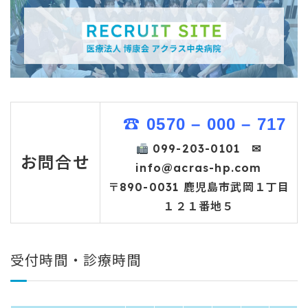
☎
0570 – 000 – 717
099-203-0101 ✉
お問合せ
info@acras-hp.com
〒890-0031 鹿児島市武岡１丁目
１２１番地５
受付時間・診療時間