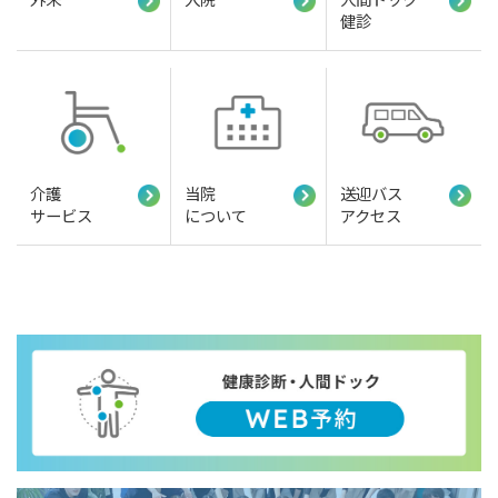
健診
介護
当院
送迎バス
サービス
について
アクセス