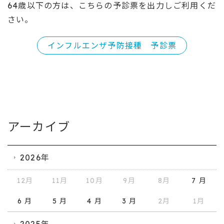
64歳以下の方は、こちらの予診票を出力しご利用くだ
さい。
インフルエンザ予防接種 予診票
アーカイブ
2026年
12月
11月
10月
9月
8月
7 月
6 月
5 月
4 月
3 月
2月
1月