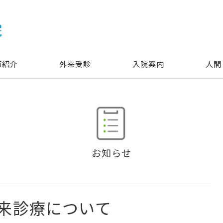
師紹介
外来受診
入院案内
人間
お知らせ
外来診療について