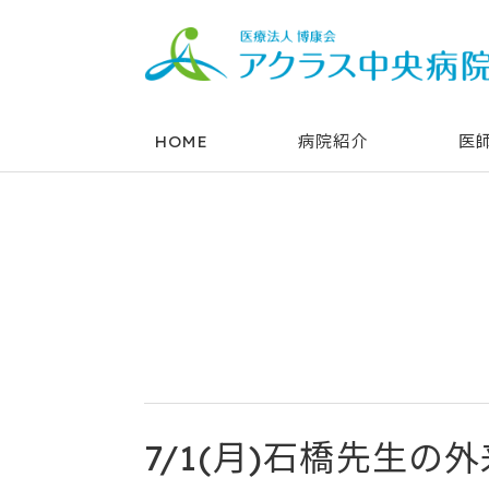
HOME
病院紹介
医
7/1(月)石橋先生の