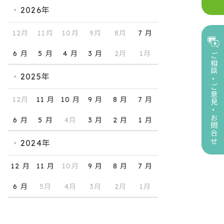
2026年
12月
11月
10月
9月
8月
7 月
6 月
5 月
4 月
3 月
2月
1月
ご相談
2025年
ご意見
12月
11 月
10 月
9 月
8 月
7 月
お問合せ
6 月
5 月
4月
3 月
2 月
1 月
2024年
12 月
11 月
10月
9 月
8 月
7 月
6 月
5月
4月
3月
2月
1月