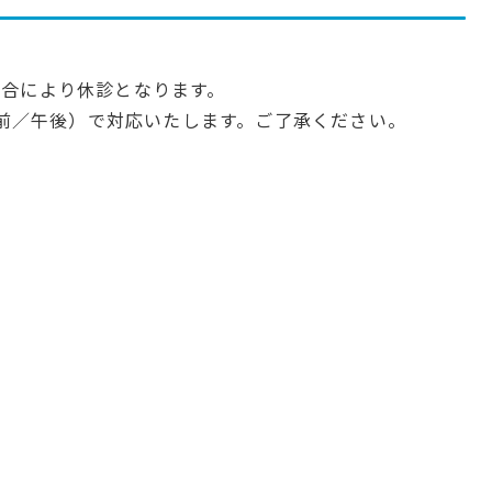
、都合により休診となります。
前／午後）で対応いたします。ご了承ください。